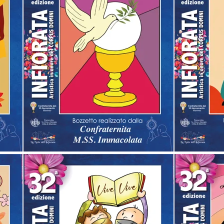
Premium
Sponsor
Sostenitore